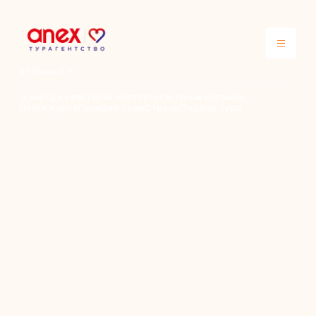
ИП Поздеев Д. Н.
О нас
Где купить
Как оплатить
Рассрочка
Отзывы
Поиск туров
Горящие туры
Страны
Подбор тура