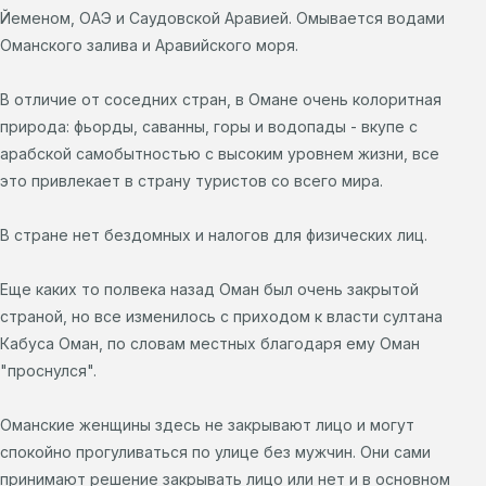
Йеменом, ОАЭ и Саудовской Аравией. Омывается водами
Оманского залива и Аравийского моря.
В отличие от соседних стран, в Омане очень колоритная
природа: фьорды, саванны, горы и водопады - вкупе с
арабской самобытностью с высоким уровнем жизни, все
это привлекает в страну туристов со всего мира.
В стране нет бездомных и налогов для физических лиц.
Еще каких то полвека назад Оман был очень закрытой
страной, но все изменилось с приходом к власти султана
Кабуса Оман, по словам местных благодаря ему Оман
"проснулся".
Оманские женщины здесь не закрывают лицо и могут
спокойно прогуливаться по улице без мужчин. Они сами
принимают решение закрывать лицо или нет и в основном