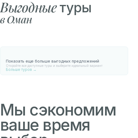
Выгодные
туры
в Оман
Показать еще больше выгодных предложений
Откройте все доступные туры и выберите идеальный вариант
Больше туров →
Мы сэкономим
ваше время