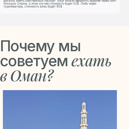
должны иметь собственный паспорт. Визу можно оформить заранее через сайт
полиции Омана, в этом случае стоимость будет 52$. Либо через
туроператора, стоимость визы будет 85$.
Почему мы
ехать
советуем
в Оман?