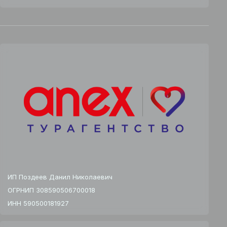
ИП Поздеев Данил Николаевич
ОГРНИП 308590506700018
ИНН 590500181927