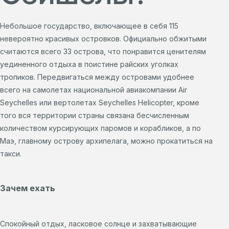
Небольшое государство, включающее в себя 115
невероятно красивых островков. Официально обжитыми
считаются всего 33 острова, что понравится ценителям
уединенного отдыха в поистине райских уголках
тропиков. Передвигаться между островами удобнее
всего на самолетах национальной авиакомпании Air
Seychelles или вертолетах Seychelles Helicopter, кроме
того вся территории страны связана бесчисленным
количеством курсирующих паромов и корабликов, а по
Маэ, главному острову архипелага, можно прокатиться на
такси.
Зачем ехать
Спокойный отдых, ласковое солнце и захватывающие