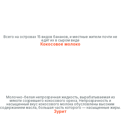
Всего на островах 15 видов бананов, и местные жители почти не
едят их в сыром виде
Кокосовое молоко
Молочно-белая непрозрачная жидкость, вырабатываемая из
мякоти созревшего кокосового ореха. Непрозрачность и
насыщенный вкус кокосового молока обусловлены высоким
содержанием масла, большая часть которого — насыщенные жиры.
Зурит