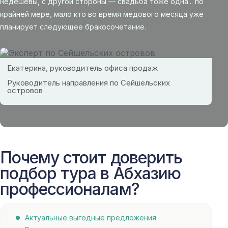
недешевы, с другой стороны — свадьба тоже одна... по
крайней мере, мало кто во время медового месяца уже
планирует следующее бракосочетание.
Екатерина, руководитель офиса продаж
Руководитель направления по Сейшельских
островов
Почему стоит доверить
подбор тура в Абхазию
профессионалам?
Актуальные выгодные предложения