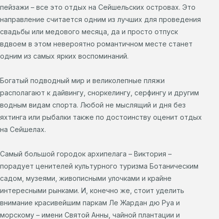
пейзажи – все это отдых на Сейшельских островах. Это
направление считается одним из лучших для проведения
свадьбы или медового месяца, да и просто отпуск
вдвоем в этом невероятно романтичном месте станет
одним из самых ярких воспоминаний.
Богатый подводный мир и великолепные пляжи
располагают к дайвингу, сноркелингу, серфингу и другим
водным видам спорта. Любой не мыслящий и дня без
яхтинга или рыбалки также по достоинству оценит отдых
на Сейшелах.
Самый большой городок архипелага – Виктория –
порадует ценителей культурного туризма Ботаническим
садом, музеями, живописными улочками и крайне
интересными рынками. И, конечно же, стоит уделить
внимание красивейшим паркам Ле Жардан дю Руа и
морскому – имени Святой Анны, чайной плантации и