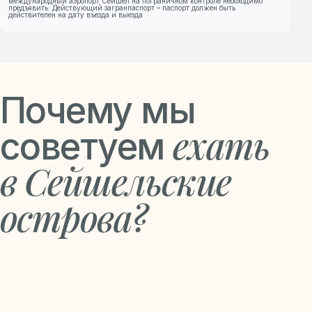
международный аэропорт Сейшел на пограничном контроле необходимо
предъявить: Действующий загранпаспорт – паспорт должен быть
действителен на дату въезда и выезда
Почему мы
ехать
советуем
в Сейшельские
острова?