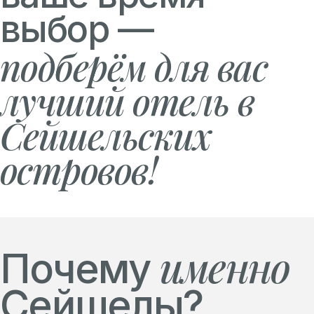
выбор —
подберём для вас
лучший отель в
Сейшельских
островов!
именно
Почему
Сейшелы?