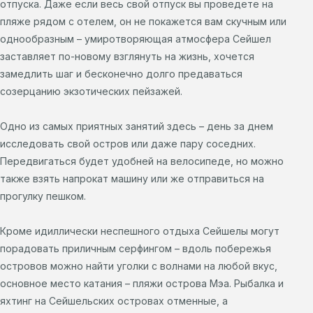
отпуска. Даже если весь свой отпуск вы проведете на
пляже рядом с отелем, он не покажется вам скучным или
однообразным – умиротворяющая атмосфера Сейшел
заставляет по-новому взглянуть на жизнь, хочется
замедлить шаг и бесконечно долго предаваться
созерцанию экзотических пейзажей.
Одно из самых приятных занятий здесь – день за днем
исследовать свой остров или даже пару соседних.
Передвигаться будет удобней на велосипеде, но можно
также взять напрокат машину или же отправиться на
прогулку пешком.
Кроме идиллически неспешного отдыха Сейшелы могут
порадовать приличным серфингом – вдоль побережья
островов можно найти уголки с волнами на любой вкус,
основное место катания – пляжи острова Мэа. Рыбалка и
яхтинг на Сейшельских островах отменные, а