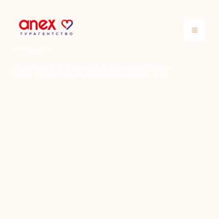
ИП Поздеев Д. Н.
О нас
Где купить
Как оплатить
Рассрочка
Отзывы
Поиск туров
Горящие туры
Страны
Подбор тура