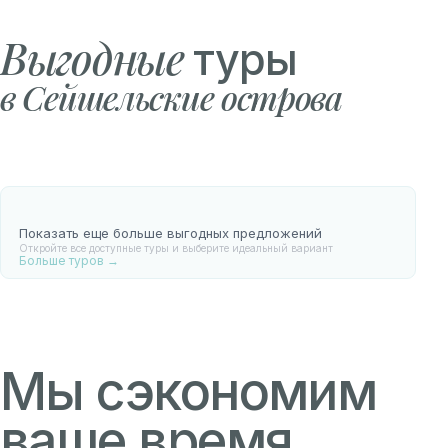
Выгодные
туры
в Сейшельские острова
Показать еще больше выгодных предложений
Откройте все доступные туры и выберите идеальный вариант
Больше туров →
Мы сэкономим
ваше время